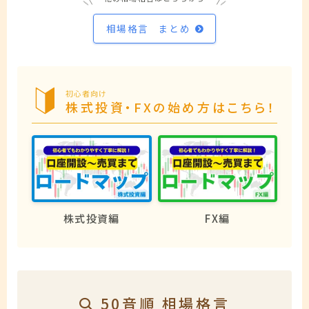
相場格言 まとめ
初心者向け
株式投資・FXの始め方はこちら！
株式投資編
FX編
50音順 相場格言