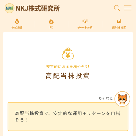
MENU
株式投資
FX
チャート分析
個別株投資
トップページ
株式投資の始め方
安定的にお金を増やそう！
高配当株投資
FXの始め方
個別株投資
ちゃねこ
投資信託
高配当株投資で、安定的な運用＋リターンを目指
そう！
プライバシーポリシー