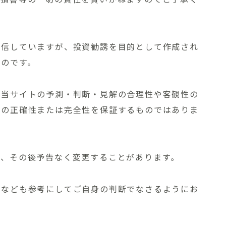
プライバシーポリシー
発信していますが、投資勧誘を目的として作成され
免責事項
ものです。
お問い合わせ
、当サイトの予測・判断・見解の合理性や客観性の
容の正確性または完全性を保証するものではありま
、その後予告なく変更することがあります｡
料なども参考にしてご自身の判断でなさるようにお