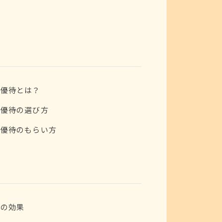
株主優待とは？
株主優待の選び方
株主優待のもらい方
利の効果