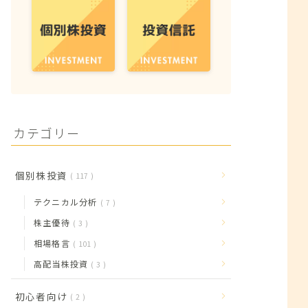
カテゴリー
個別株投資
117
テクニカル分析
7
株主優待
3
相場格言
101
高配当株投資
3
初心者向け
2