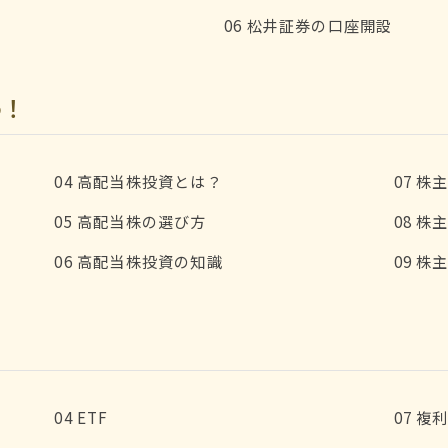
06 松井証券の口座開設
！
04 高配当株投資とは？
07 
05 高配当株の選び方
08 
06 高配当株投資の知識
09 
04 ETF
07 複