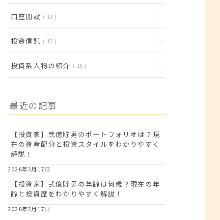
口座開設
11
投資信託
12
投資系人物の紹介
16
最近の記事
【投資家】弐億貯男のポートフォリオは？現
在の資産配分と投資スタイルをわかりやすく
解説！
2026年3月17日
【投資家】弐億貯男の年齢は何歳？現在の年
齢と投資歴をわかりやすく解説！
2026年3月17日