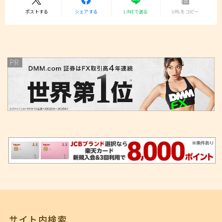
ポストする
シェアする
LINEで送る
URLをコピー
サイト内検索