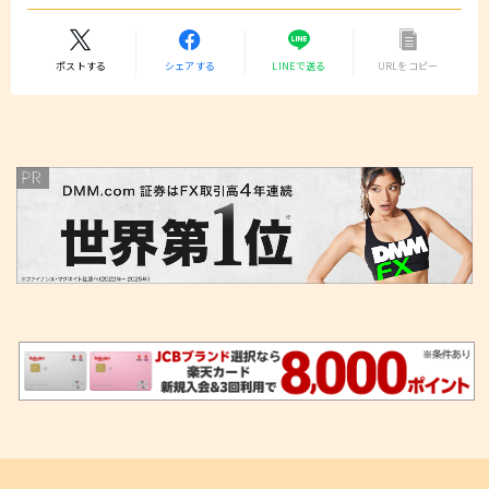
ポストする
シェアする
LINEで送る
URLをコピー