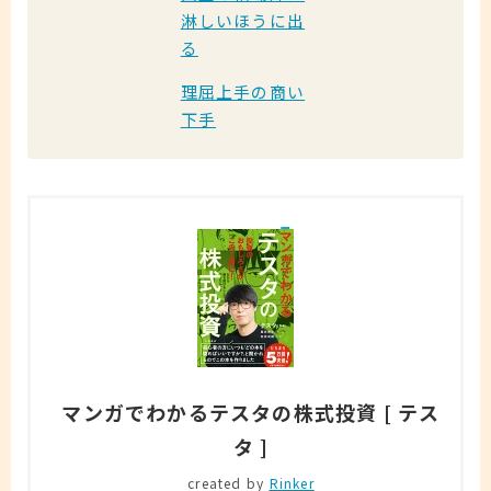
淋しいほうに出
る
理屈上手の商い
下手
マンガでわかるテスタの株式投資 [ テス
タ ]
created by
Rinker