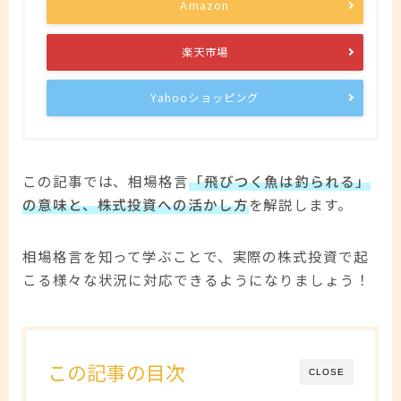
Amazon
楽天市場
Yahooショッピング
この記事では、相場格言
「飛びつく魚は釣られる」
の意味と、株式投資への活かし方
を解説します。
相場格言を知って学ぶことで、実際の株式投資で起
こる様々な状況に対応できるようになりましょう！
この記事の目次
CLOSE