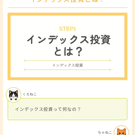
くろねこ
インデックス投資って何なの？
ちゃねこ