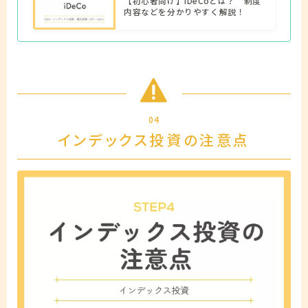
【初心者向け】iDeCoとは？ 制度
内容などを分かりやすく解説！
04
インデックス投資の注意点