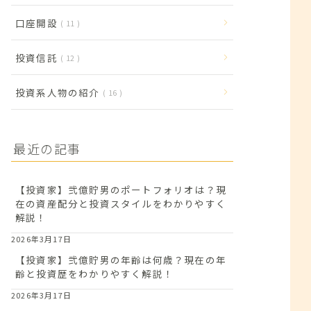
口座開設
11
投資信託
12
投資系人物の紹介
16
最近の記事
【投資家】弐億貯男のポートフォリオは？現
在の資産配分と投資スタイルをわかりやすく
解説！
2026年3月17日
【投資家】弐億貯男の年齢は何歳？現在の年
齢と投資歴をわかりやすく解説！
2026年3月17日