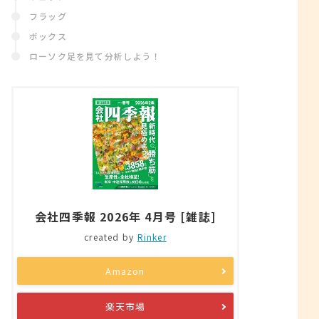
フラッグ
ボックス
ローソク足を見て分析しよう！
会社四季報 2026年 4月号 [雑誌]
created by
Rinker
Amazon
楽天市場