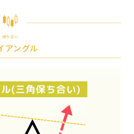
保ち合い
イアングル