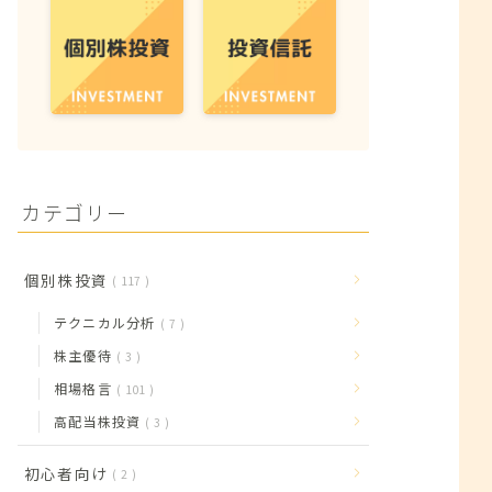
カテゴリー
個別株投資
117
テクニカル分析
7
株主優待
3
相場格言
101
高配当株投資
3
初心者向け
2