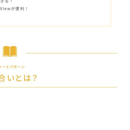
できる！
 Viewが便利！
ャートパターン
合いとは？