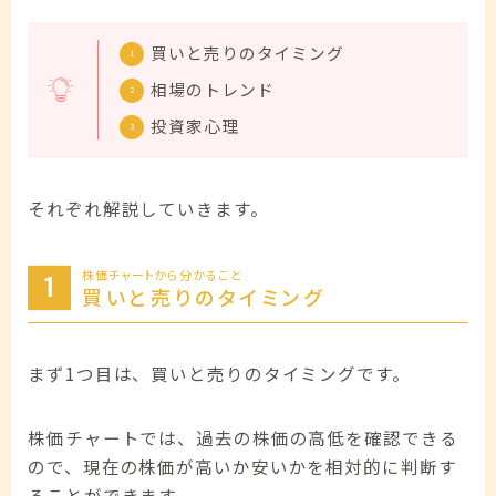
買いと売りのタイミング
相場のトレンド
投資家心理
それぞれ解説していきます。
株価チャートから分かること
買いと売りのタイミング
まず1つ目は、買いと売りのタイミングです。
株価チャートでは、過去の株価の高低を確認できる
ので、現在の株価が高いか安いかを相対的に判断す
ることができます。