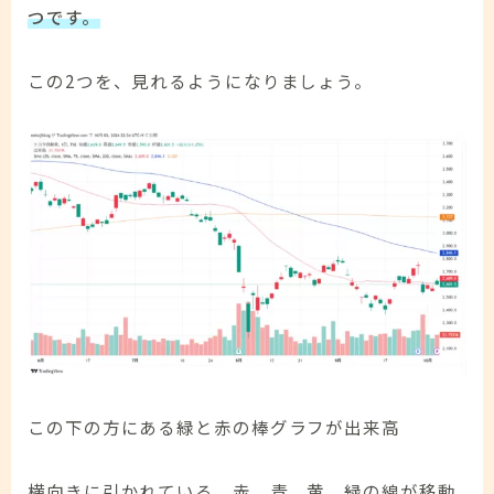
つです。
この2つを、見れるようになりましょう。
Follow Me
この下の方にある緑と赤の棒グラフが出来高
横向きに引かれている、赤、青、黄、緑の線が移動