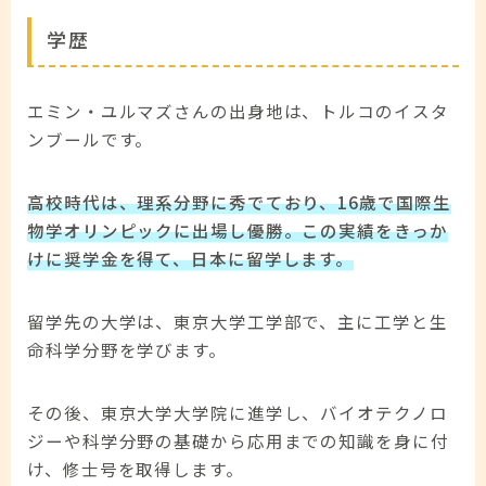
学歴
エミン・ユルマズさんの出身地は、トルコのイスタ
ンブールです。
高校時代は、理系分野に秀でており、16歳で国際生
物学オリンピックに出場し優勝。この実績をきっか
けに奨学金を得て、日本に留学します。
留学先の大学は、東京大学工学部で、主に工学と生
命科学分野を学びます。
その後、東京大学大学院に進学し、バイオテクノロ
ジーや科学分野の基礎から応用までの知識を身に付
け、修士号を取得します。