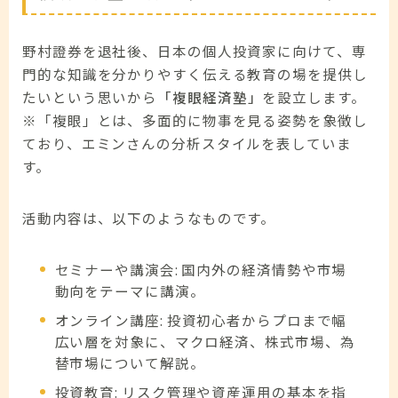
野村證券を退社後、日本の個人投資家に向けて、専
門的な知識を分かりやすく伝える教育の場を提供し
たいという思いから
「複眼経済塾」
を設立します。
※「複眼」とは、多面的に物事を見る姿勢を象徴し
ており、エミンさんの分析スタイルを表していま
す。
活動内容は、以下のようなものです。
セミナーや講演会: 国内外の経済情勢や市場
動向をテーマに講演。
オンライン講座: 投資初心者からプロまで幅
広い層を対象に、マクロ経済、株式市場、為
替市場について解説。
投資教育: リスク管理や資産運用の基本を指