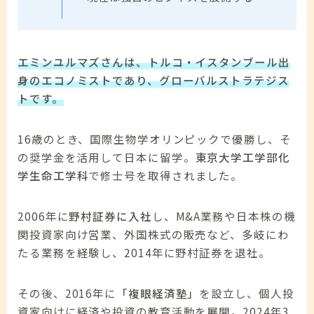
エミンユルマズさんは、トルコ・イスタンブール出
身のエコノミストであり、グローバルストラテジス
トです。
16歳のとき、国際生物学オリンピックで優勝し、そ
の奨学金を活用して日本に留学。
東京大学工学部化
学生命工学科
で修士号を取得されました。
2006年に
野村証券に入社
し、M&A業務や日本株の機
関投資家向け営業、外国株式の販売など、多岐にわ
たる業務を経験し、2014年に野村証券を退社。
その後、2016年に
「複眼経済塾」
を設立し、個人投
資家向けに経済や投資の教育活動を展開。2024年3