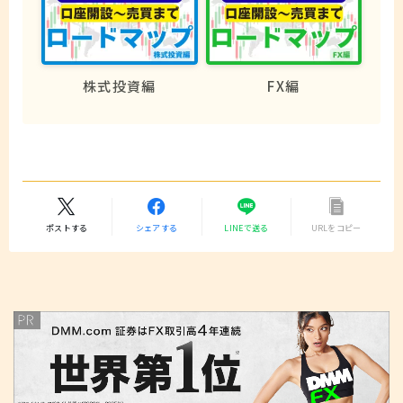
株式投資編
FX編
ポストする
シェアする
LINEで送る
URLをコピー