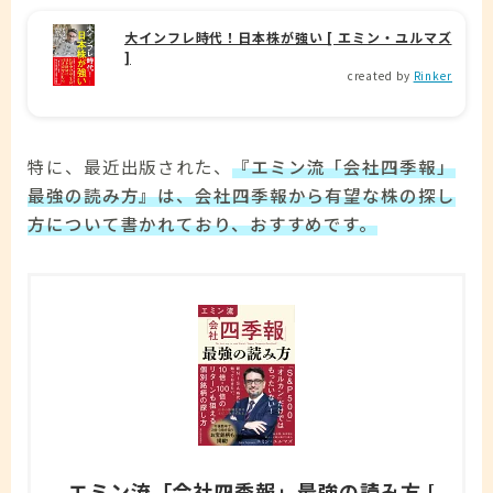
大インフレ時代！日本株が強い [ エミン・ユルマズ
]
created by
Rinker
特に、最近出版された、
『エミン流「会社四季報」
最強の読み方』は、会社四季報から有望な株の探し
方について書かれており、おすすめです。
エミン流「会社四季報」最強の読み方 [