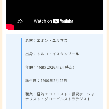
名前
：エミン・ユルマズ
出身
：トルコ・イスタンブール
年齢
：46歳(2026月3月時点)
誕生日
：1980年2月22日
職業
：経済エコノミスト・投資家・ジャー
ナリスト・グローバルストラテジスト