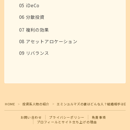
05 iDeCo
06 分散投資
07 複利の効果
08 アセットアロケーション
09 リバランス
Follow Me
HOME
投資系人物の紹介
エミンユルマズの妻はどんな人？結婚相手は日
＞
＞
お問い合わせ
プライバシーポリシー
免責事項
プロフィールとサイト立ち上げの理由