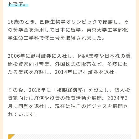
トです。
16歳のとき、国際生物学オリンピックで優勝し、そ
の奨学金を活用して日本に留学。
東京大学工学部化
学生命工学科
で修士号を取得されました。
2006年に
野村証券に入社
し、M&A業務や日本株の機
関投資家向け営業、外国株式の販売など、多岐にわ
たる業務を経験し、2014年に野村証券を退社。
その後、2016年に
「複眼経済塾」
を設立し、個人投
資家向けに経済や投資の教育活動を展開。2024年3
月に同塾を退社し、現在は独自のビジネスを展開さ
れています。