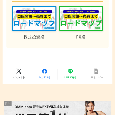
株式投資編
FX編
ポストする
シェアする
LINEで送る
URLをコピー